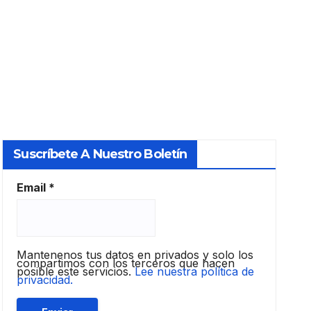
Suscríbete A Nuestro Boletín
Email
*
Mantenenos tus datos en privados y solo los
compartimos con los terceros que hacen
posible este servicios.
Lee nuestra política de
privacidad.