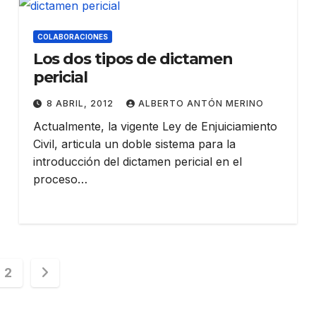
COLABORACIONES
Los dos tipos de dictamen
pericial
8 ABRIL, 2012
ALBERTO ANTÓN MERINO
Actualmente, la vigente Ley de Enjuiciamiento
Civil, articula un doble sistema para la
introducción del dictamen pericial en el
proceso…
inación
2