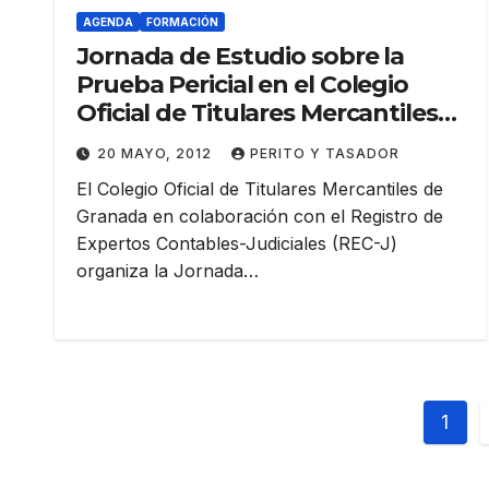
AGENDA
FORMACIÓN
Jornada de Estudio sobre la
Prueba Pericial en el Colegio
Oficial de Titulares Mercantiles
de Granada
20 MAYO, 2012
PERITO Y TASADOR
El Colegio Oficial de Titulares Mercantiles de
Granada en colaboración con el Registro de
Expertos Contables-Judiciales (REC-J)
organiza la Jornada…
Pag
1
de