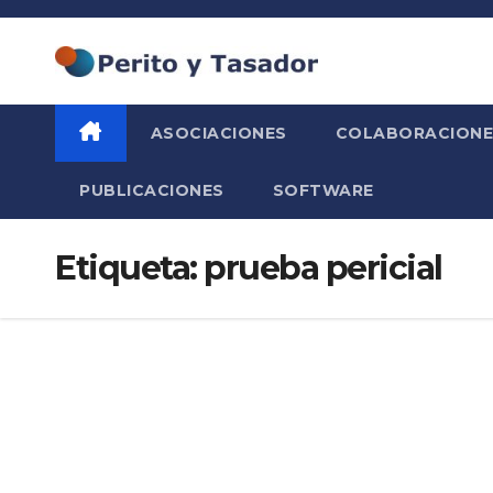
Saltar
al
contenido
ASOCIACIONES
COLABORACIONE
PUBLICACIONES
SOFTWARE
Etiqueta:
prueba pericial