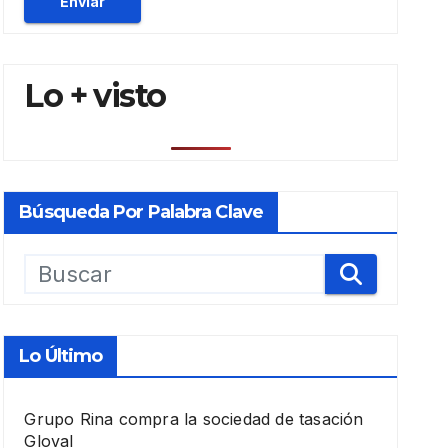
Lo + visto
Búsqueda Por Palabra Clave
Lo Último
Grupo Rina compra la sociedad de tasación
Gloval