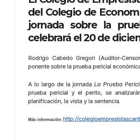
del Colegio de Economi
jornada sobre la pru
celebrará el 20 de dici
Rodrigo Cabedo Gregori (Auditor-Censor
ponente sobre la prueba pericial económica
A lo largo de la jornada
La Prueba Peric
prueba pericial y el perito, se analizar
planificación, la vista y la sentencia.
http://colegioempresistascan
Más información: