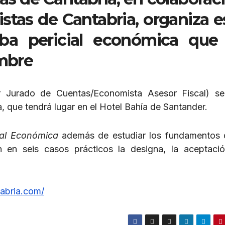
stas de Cantabria, organiza e
eba pericial económica que
embre
 Jurado de Cuentas/Economista Asesor Fiscal) se
, que tendrá lugar en el Hotel Bahía de Santander.
ial Económica
además de estudiar los fundamentos 
án en seis casos prácticos la designa, la aceptació
tabria.com/