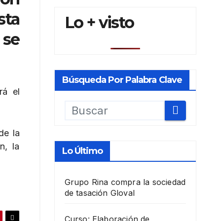
sta
Lo + visto
 se
Búsqueda Por Palabra Clave
rá el
de la
n, la
Lo Último
Grupo Rina compra la sociedad
de tasación Gloval
Curso: Elaboración de