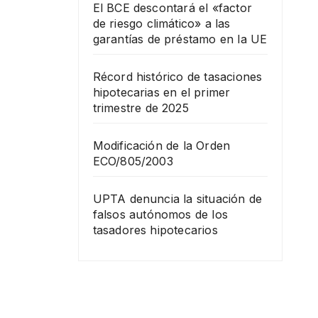
El BCE descontará el «factor
de riesgo climático» a las
garantías de préstamo en la UE
Récord histórico de tasaciones
hipotecarias en el primer
trimestre de 2025
Modificación de la Orden
ECO/805/2003
UPTA denuncia la situación de
falsos autónomos de los
tasadores hipotecarios
FORMACIÓN
Curs
o de
tasa