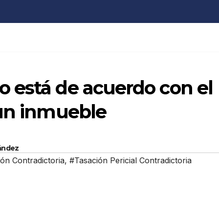
 está de acuerdo con el
 un inmueble
ández
ón Contradictoria
,
#Tasación Pericial Contradictoria