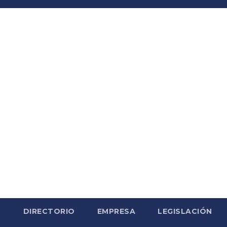
S
DIRECTORIO
EMPRESA
LEGISLACIÓN