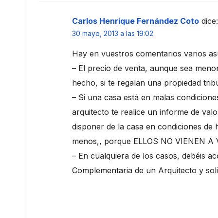
Carlos Henrique Fernández Coto
dice:
30 mayo, 2013 a las 19:02
Hay en vuestros comentarios varios as
– El precio de venta, aunque sea menor 
hecho, si te regalan una propiedad tribut
– Si una casa está en malas condicione
arquitecto te realice un informe de val
disponer de la casa en condiciones de ha
menos,, porque ELLOS NO VIENEN A 
– En cualquiera de los casos, debéis 
Complementaria de un Arquitecto y solici