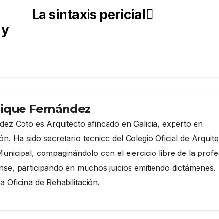
La sintaxis pericial
 y
rique Fernández
ez Coto es Arquitecto afincado en Galicia, experto en
ón. Ha sido secretario técnico del Colegio Oficial de Arquit
Municipal, compaginándolo con el ejercicio libre de la profe
se, participando en muchos juicios emitiendo dictámenes.
 Oficina de Rehabilitación.