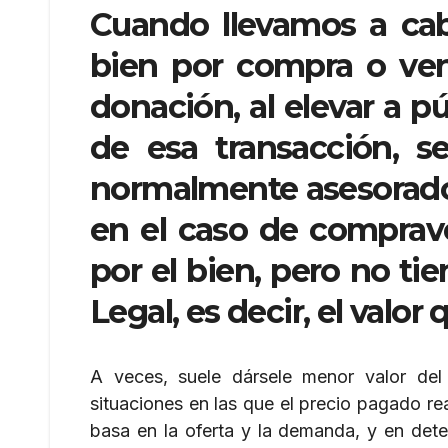
Cuando llevamos a cabo
bien por compra o vent
donación, al elevar a p
de esa transacción, se
normalmente asesorado p
en el caso de comprave
por el bien, pero no tie
Legal, es decir, el valor
A veces, suele dársele menor valor de
situaciones en las que el precio pagado r
basa en la oferta y la demanda, y en dete