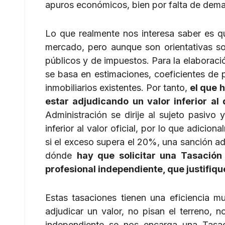
apuros económicos, bien por falta de dema
Lo que realmente nos interesa saber es qu
mercado, pero aunque son orientativas son
públicos y de impuestos. Para la elaboraci
se basa en estimaciones, coeficientes de p
inmobiliarios existentes. Por tanto,
el que 
estar adjudicando un valor inferior al 
Administración se dirije al sujeto pasivo 
inferior al valor oficial, por lo que adicio
si el exceso supera el 20%, una sanción adi
dónde
hay que solicitar una Tasación 
profesional independiente, que justifiqu
Estas tasaciones tienen una eficiencia mu
adjudicar un valor, no pisan el terreno, 
independiente se nos encarga una Tasaci