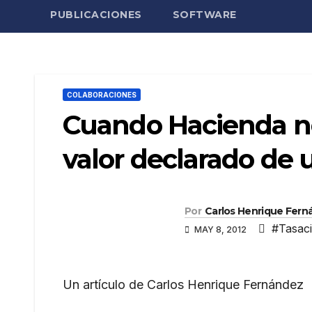
PUBLICACIONES
SOFTWARE
COLABORACIONES
Cuando Hacienda no
valor declarado de
Por
Carlos Henrique Fern
#Tasaci
MAY 8, 2012
Un artículo de Carlos Henrique Fernández