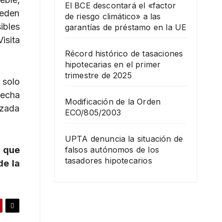
El BCE descontará el «factor
ueden
de riesgo climático» a las
ibles
garantías de préstamo en la UE
isita
Récord histórico de tasaciones
hipotecarias en el primer
trimestre de 2025
 solo
hecha
Modificación de la Orden
izada
ECO/805/2003
UPTA denuncia la situación de
r que
falsos autónomos de los
tasadores hipotecarios
de la