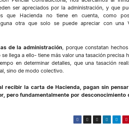
den ser apreciados por la administración, y que p
lles que Hacienda no tiene en cuenta, como pos
lguna otra que solo se puede apreciar con una V
as de la administración
, porque constatan hechos
no se llega a ello- tiene más valor una tasación precisa 
empo en determinar detalles, que una tasación real
l, sino de modo colectivo.
 recibir la carta de Hacienda, pagan sin pensa
or, pero fundamentalmente por desconocimiento 