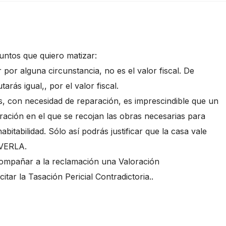
untos que quiero matizar:
por alguna circunstancia, no es el valor fiscal. De
arás igual,, por el valor fiscal.
s, con necesidad de reparación, es imprescindible que un
oración en el que se recojan las obras necesarias para
bitabilidad. Sólo así podrás justificar que la casa vale
VERLA.
acompañar a la reclamación una Valoración
tar la Tasación Pericial Contradictoria..