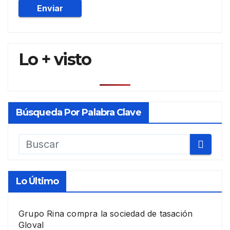
Lo + visto
Búsqueda Por Palabra Clave
Lo Último
Grupo Rina compra la sociedad de tasación
Gloval