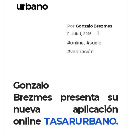
urbano
Por
Gonzalo Brezmes
JUN 1, 2015
#online
,
#suelo
,
#valoración
Gonzalo
Brezmes presenta su
nueva aplicación
online
TASARURBANO.