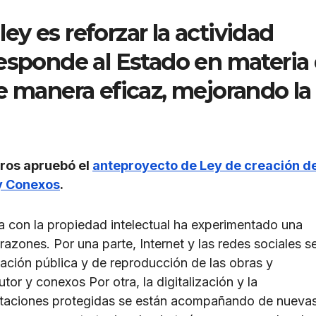
 ley es reforzar la actividad
responde al Estado en materia
e manera eficaz, mejorando la
tros apruebó el
anteproyecto de Ley de creación de
 y Conexos
.
da con la propiedad intelectual ha experimentado una
azones. Por una parte, Internet y las redes sociales s
cación pública y de reproducción de las obras y
or y conexos Por otra, la digitalización y la
estaciones protegidas se están acompañando de nueva