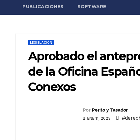
PUBLICACIONES
SOFTWARE
LEGISLACIÓN
Aprobado el antepr
de la Oficina Españ
Conexos
Por
Perito y Tasador
#derec
ENE 11, 2023