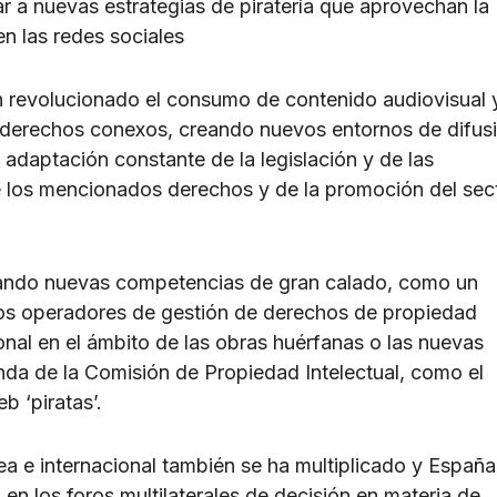
r a nuevas estrategias de piratería que aprovechan la
n las redes sociales
n revolucionado el consumo de contenido audiovisual 
 derechos conexos, creando nuevos entornos de difus
 adaptación constante de la legislación y de las
de los mencionados derechos y de la promoción del sec
ando nuevas competencias de gran calado, como un
los operadores de gestión de derechos de propiedad
ional en el ámbito de las obras huérfanas o las nuevas
nda de la Comisión de Propiedad Intelectual, como el
b ‘piratas’.
ea e internacional también se ha multiplicado y España
en los foros multilaterales de decisión en materia de