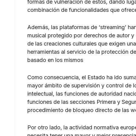
formas de vulneración de estos, dando luga
combinación de funcionalidades que ofrece
Además, las plataformas de ‘streaming’ ha
musical protegido por derechos de autor y
de las creaciones culturales que exigen una
herramientas al servicio de la protección 
basado en los mismos
Como consecuencia, el Estado ha ido sum
mayor ámbito de supervisión y control de 
intelectual, las funciones de autoridad nac
funciones de las secciones Primera y Segu
procedimiento de bloqueo directo de las we
Por otro lado, la actividad normativa europ
necesita tener una mayor y mejor presencia 