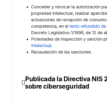
Conceder y revocar la autorización pa
propiedad intelectual, realizar aperci
actuaciones de recepción de comunica
competencia, en el
texto refundido de
Decreto Legislativo 1/1996, de 12 de ab
Potestades de inspección y sanción pr
Intelectual
.
Recaudación de las sanciones.
Publicada la Directiva NIS 
Navegación
sobre ciberseguridad
de
entradas