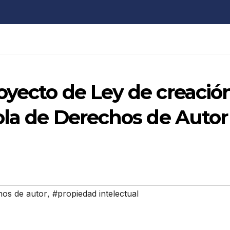
oyecto de Ley de creació
ola de Derechos de Autor
hos de autor
,
#propiedad intelectual