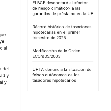
El BCE descontará el «factor
de riesgo climático» a las
garantías de préstamo en la UE
Récord histórico de tasaciones
hipotecarias en el primer
que
trimestre de 2025
uye
cial
Modificación de la Orden
ECO/805/2003
a del
UPTA denuncia la situación de
falsos autónomos de los
dad y
tasadores hipotecarios
al y