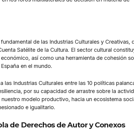
 fundamental de las Industrias Culturales y Creativas, 
enta Satélite de la Cultura. El sector cultural constit
 y económico, así como una herramienta de cohesión so
e España en el mundo.
 las Industrias Culturales entre las 10 políticas palanc
iliencia, por su capacidad de arrastre sobre la activi
 nuestro modelo productivo, hacia un ecosistema soci
sionado e igualitario.
ola de Derechos de Autor y Conexos