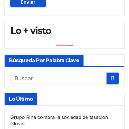
Lo + visto
Búsqueda Por Palabra Clave
Lo Último
Grupo Rina compra la sociedad de tasación
Gloval