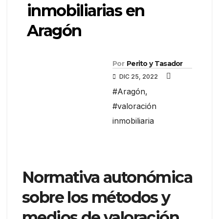
inmobiliarias en
Aragón
Por
Perito y Tasador
DIC 25, 2022
#Aragón
,
#valoración
inmobiliaria
Normativa autonómica
sobre los métodos y
medios de valoración