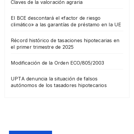
Claves de la valoración agraria
El BCE descontará el «factor de riesgo
climático» a las garantías de préstamo en la UE
Récord histórico de tasaciones hipotecarias en
el primer trimestre de 2025
Modificación de la Orden ECO/805/2003
UPTA denuncia la situación de falsos
autónomos de los tasadores hipotecarios
EMPRESA
Grup
o
Rina
23
com