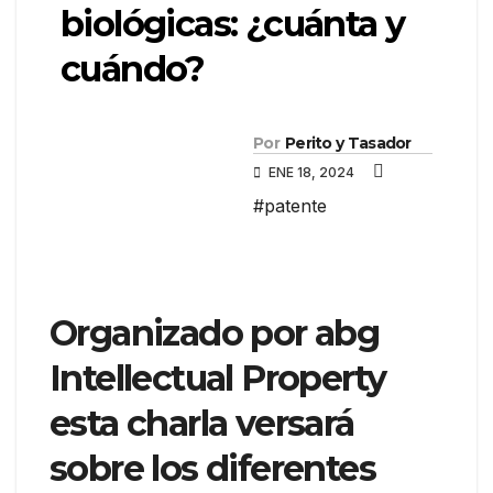
biológicas: ¿cuánta y
cuándo?
Por
Perito y Tasador
ENE 18, 2024
#patente
Organizado por abg
Intellectual Property
esta charla versará
sobre los diferentes