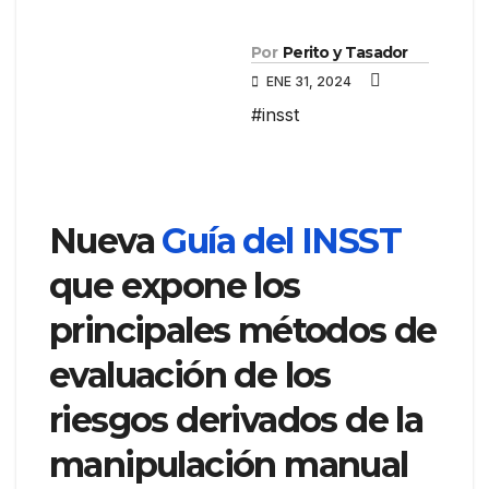
Por
Perito y Tasador
ENE 31, 2024
#insst
Nueva
Guía del INSST
que expone los
principales métodos de
evaluación de los
riesgos derivados de la
manipulación manual