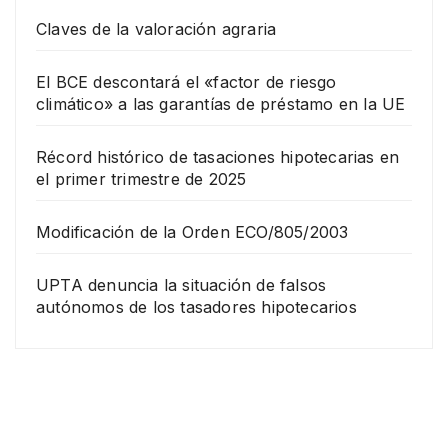
Claves de la valoración agraria
El BCE descontará el «factor de riesgo
climático» a las garantías de préstamo en la UE
Récord histórico de tasaciones hipotecarias en
el primer trimestre de 2025
Modificación de la Orden ECO/805/2003
UPTA denuncia la situación de falsos
autónomos de los tasadores hipotecarios
EMPRESA
Grup
o
Rina
23