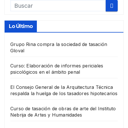
Lo Último
Grupo Rina compra la sociedad de tasación
Gloval
Curso: Elaboración de informes periciales
psicológicos en el ámbito penal
El Consejo General de la Arquitectura Técnica
respalda la huelga de los tasadores hipotecarios
Curso de tasación de obras de arte del Instituto
Nebrija de Artes y Humanidades