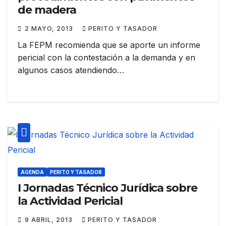
de madera
2 MAYO, 2013
PERITO Y TASADOR
La FEPM recomienda que se aporte un informe
pericial con la contestación a la demanda y en
algunos casos atendiendo…
AGENDA
PERITO Y TASADOR
I Jornadas Técnico Jurídica sobre
la Actividad Pericial
9 ABRIL, 2013
PERITO Y TASADOR