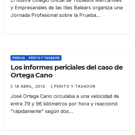
El Ilustre Colegio Oficial de Titulados Mercantiles
y Empresariales de las Illes Balears organiza una
Jornada Profesional sobre la Prueba…
PERICIA
PERITO Y TASADOR
Los informes periciales del caso de
Ortega Cano
18 ABRIL, 2012
PERITO Y TASADOR
José Ortega Cano circulaba a una velocidad de
entre 79 y 96 kilómetros por hora y reaccionó
"rápidamente" según dos…