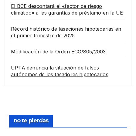
El BCE descontará el «factor de riesgo
climático» a las garantías de préstamo en la UE
Récord histórico de tasaciones hipotecarias en
el primer trimestre de 2025
Modificación de la Orden ECO/805/2003
UPTA denuncia la situación de falsos
autónomos de los tasadores hipotecarios
EMPRESA
no te pierdas
Grupo
Rina