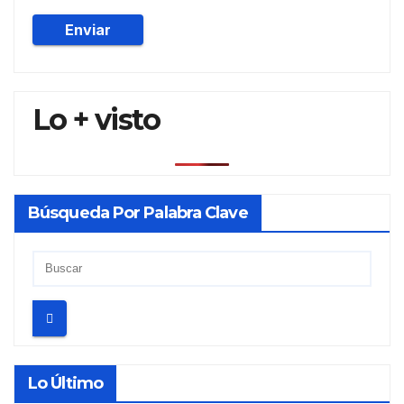
Lo + visto
Búsqueda Por Palabra Clave
Lo Último