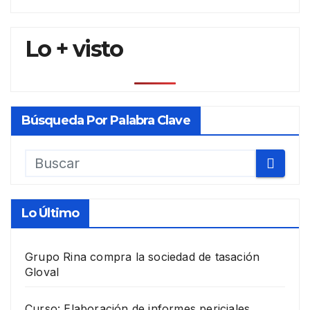
Lo + visto
Búsqueda Por Palabra Clave
Lo Último
Grupo Rina compra la sociedad de tasación
Gloval
Curso: Elaboración de informes periciales