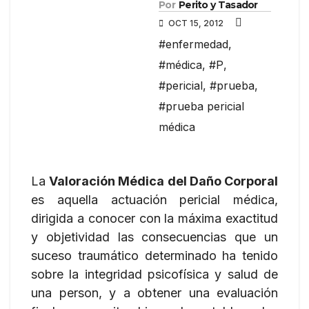
Por
Perito y Tasador
OCT 15, 2012
#enfermedad
,
#médica
,
#P
,
#pericial
,
#prueba
,
#prueba pericial
médica
La
Valoración Médica del Daño Corporal
es aquella actuación pericial médica,
dirigida a conocer con la máxima exactitud
y objetividad las consecuencias que un
suceso traumático determinado ha tenido
sobre la integridad psicofísica y salud de
una person, y a obtener una evaluación