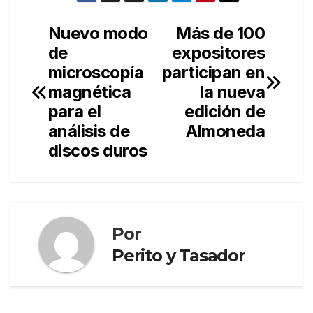
Nuevo modo
Más de 100
Navegación
de
expositores
de
microscopía
participan en
entradas
magnética
la nueva
para el
edición de
análisis de
Almoneda
discos duros
Por
Perito y Tasador