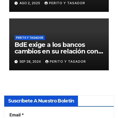
AGO 2, 2025
PERITO Y TASADOR
UE
PERITO Y TASADOR
BdE exige a los bancos
cambios en su relación con
las sociedades de tasación
SEP 28, 2024
PERITO Y TASADOR
Suscríbete A Nuestro Boletín
Email
*