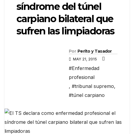
síndrome del túnel
carpiano bilateral que
sufren las limpiadoras
Por
Perito y Tasador
MAY 21, 2015
#Enfermedad
profesional
,
#tribunal supremo
,
#túnel carpiano