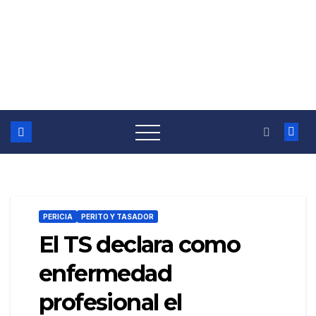
PERICIA
PERITO Y TASADOR
El TS declara como
enfermedad
profesional el