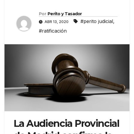
Por
Perito y Tasador
#perito judicial
,
ABR 13, 2020
#ratificación
La Audiencia Provincial