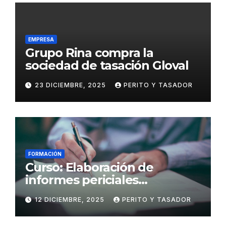
EMPRESA
Grupo Rina compra la
sociedad de tasación Gloval
23 DICIEMBRE, 2025
PERITO Y TASADOR
FORMACIÓN
Curso: Elaboración de
informes periciales
psicológicos en el ámbito
12 DICIEMBRE, 2025
PERITO Y TASADOR
penal