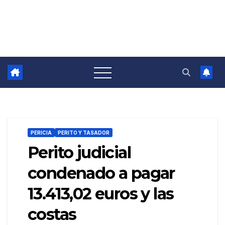
PERICIA
PERITO Y TASADOR
Perito judicial
condenado a pagar
13.413,02 euros y las
costas