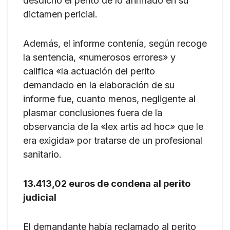
desdicho el perito de lo afirmado en su
dictamen pericial.
Además, el informe contenía, según recoge
la sentencia, «numerosos errores» y
califica «la actuación del perito
demandado en la elaboración de su
informe fue, cuanto menos, negligente al
plasmar conclusiones fuera de la
observancia de la «lex artis ad hoc» que le
era exigida» por tratarse de un profesional
sanitario.
13.413,02 euros de condena al perito
judicial
El demandante había reclamado al perito