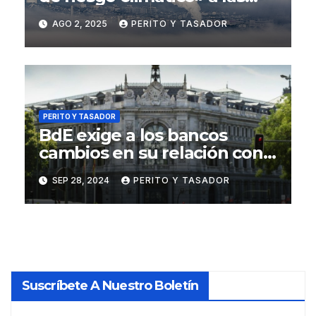
garantías de préstamo en la
AGO 2, 2025
PERITO Y TASADOR
UE
PERITO Y TASADOR
BdE exige a los bancos
cambios en su relación con
las sociedades de tasación
SEP 28, 2024
PERITO Y TASADOR
Suscríbete A Nuestro Boletín