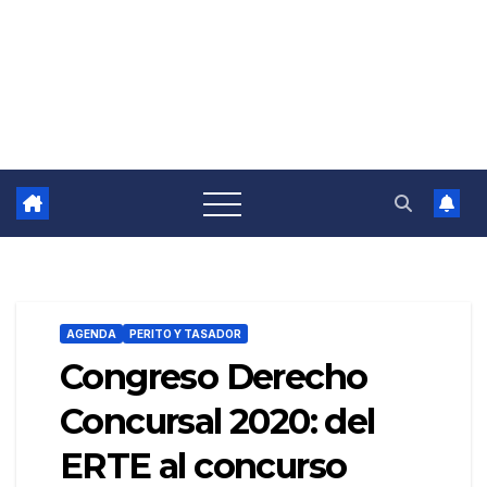
AGENDA
PERITO Y TASADOR
Congreso Derecho
Concursal 2020: del
ERTE al concurso