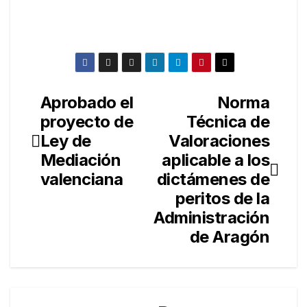
Aprobado el
Norma
Navegación
proyecto de
Técnica de
de
Ley de
Valoraciones
entradas
Mediación
aplicable a los
valenciana
dictámenes de
peritos de la
Administración
de Aragón