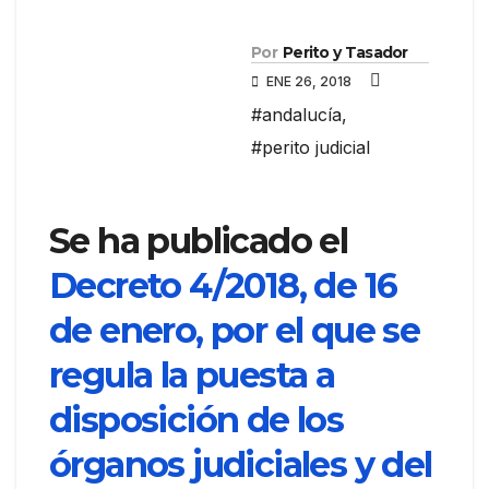
Por
Perito y Tasador
ENE 26, 2018
#andalucía
,
#perito judicial
Se ha publicado el
Decreto 4/2018, de 16
de enero, por el que se
regula la puesta a
disposición de los
órganos judiciales y del