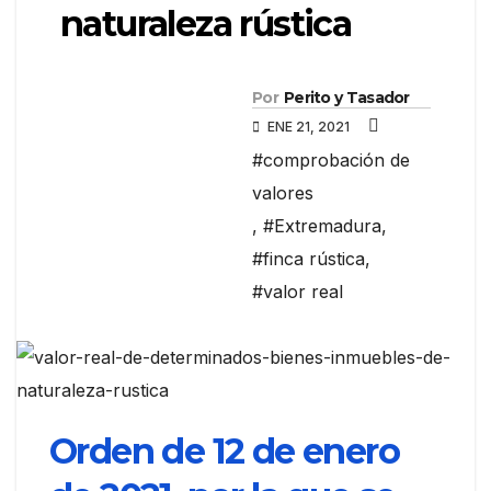
naturaleza rústica
Por
Perito y Tasador
ENE 21, 2021
#comprobación de
valores
,
#Extremadura
,
#finca rústica
,
#valor real
Orden de 12 de enero