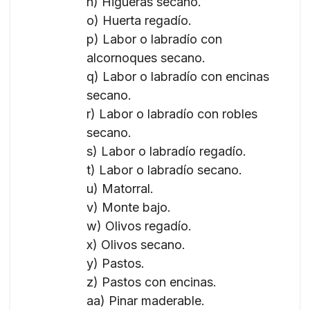
n) Higueras secano.
o) Huerta regadío.
p) Labor o labradío con
alcornoques secano.
q) Labor o labradío con encinas
secano.
r) Labor o labradío con robles
secano.
s) Labor o labradío regadío.
t) Labor o labradío secano.
u) Matorral.
v) Monte bajo.
w) Olivos regadío.
x) Olivos secano.
y) Pastos.
z) Pastos con encinas.
aa) Pinar maderable.