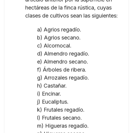
hectáreas de la finca rústica, cuyas
clases de cultivos sean las siguientes:
a) Agrios regadío.
b) Agrios secano.
c) Alcornocal.
d) Almendro regadío.
e) Almendro secano.
f) Árboles de ribera.
g) Arrozales regadío.
h) Castañar.
i) Encinar.
j) Eucaliptus.
k) Frutales regadío.
l) Frutales secano.
m) Higueras regadío.