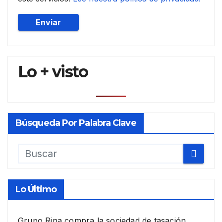
Lo + visto
Búsqueda Por Palabra Clave
Lo Último
Grupo Rina compra la sociedad de tasación