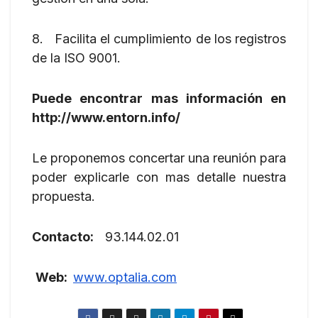
8. Facilita el cumplimiento de los registros
de la ISO 9001.
Puede encontrar mas información en
http://www.entorn.info/
Le proponemos concertar una reunión para
poder explicarle con mas detalle nuestra
propuesta.
Contacto:
93.144.02.01
Web:
www.optalia.com