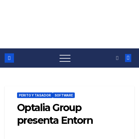
PERITO Y TASADOR
SOFTWARE
Optalia Group
presenta Entorn