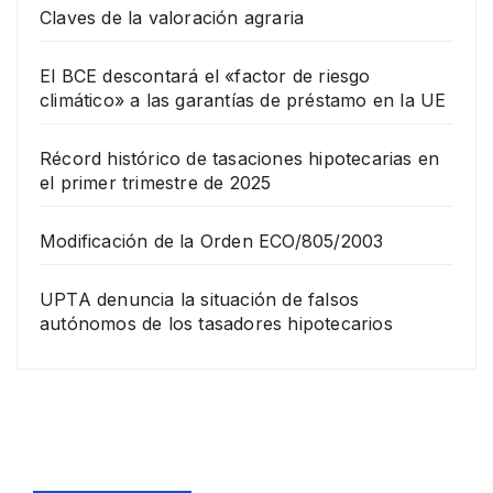
Claves de la valoración agraria
El BCE descontará el «factor de riesgo
climático» a las garantías de préstamo en la UE
Récord histórico de tasaciones hipotecarias en
el primer trimestre de 2025
Modificación de la Orden ECO/805/2003
UPTA denuncia la situación de falsos
autónomos de los tasadores hipotecarios
EMPRESA
Grup
o
Rina
23
com