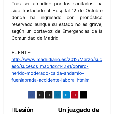
Tras ser atendido por los sanitarios, ha
sido trasladado al Hospital 12 de Octubre
donde ha ingresado con pronóstico
reservado aunque su estado no es grave,
según un portavoz de Emergencias de la
Comunidad de Madrid.
FUENTE:
http://www.madridiario.es/2012/Marzo/suc
eso/sucesos_madrid/214291/obrero-
herido-moderado-caida-andamio-
fuenlabrada-accidente-laboral.htmlml
Lesión
Un juzgado de
Navegación