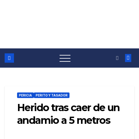
PERICIA
PERITO Y TASADOR
Herido tras caer de un
andamio a 5 metros