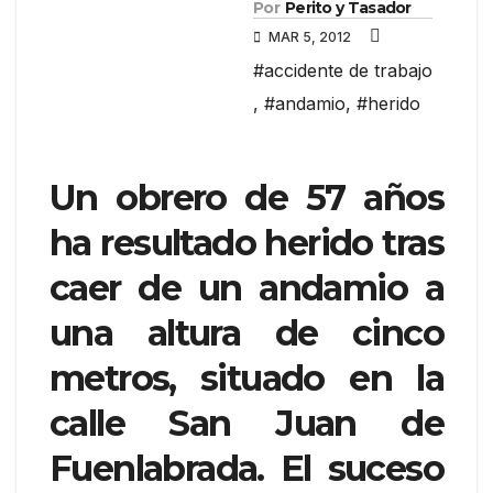
Por
Perito y Tasador
MAR 5, 2012
#accidente de trabajo
,
#andamio
,
#herido
Un obrero de 57 años
ha resultado herido tras
caer de un andamio a
una altura de cinco
metros, situado en la
calle San Juan de
Fuenlabrada. El suceso