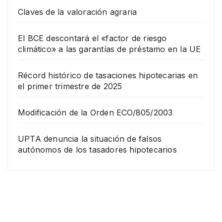
Claves de la valoración agraria
El BCE descontará el «factor de riesgo
climático» a las garantías de préstamo en la UE
Récord histórico de tasaciones hipotecarias en
el primer trimestre de 2025
Modificación de la Orden ECO/805/2003
UPTA denuncia la situación de falsos
autónomos de los tasadores hipotecarios
EMPRESA
Grup
o
Rina
23
com