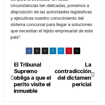
circunstancias tan delicadas, ponemos a
disposición de las autoridades legislativas
y ejecutivas nuestro conocimiento del
sistema concursal para llegar a soluciones
que necesitan el tejido empresarial de este
país”.
El Tribunal
La
Navegación
Supremo
contradicción
de
obliga a que el
del dictamen
entradas
perito visite el
pericial
inmueble