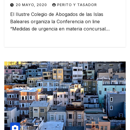
de alarma por el COVID-19”
20 MAYO, 2020
PERITO Y TASADOR
El Ilustre Colegio de Abogados de las Islas
Baleares organiza la Conferencia on line
“Medidas de urgencia en materia concursal…