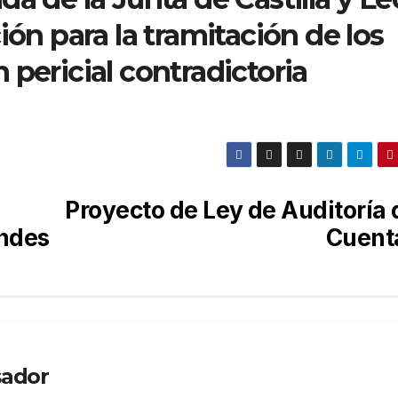
ión para la tramitación de los
 pericial contradictoria
Proyecto de Ley de Auditoría 
indes
Cuent
sador