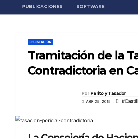
PUBLICACIONES
SOFTWARE
LEGISLACIÓN
Tramitación de la Ta
Contradictoria en Ca
Por
Perito y Tasador
#Castil
ABR 25, 2015
La Consejería de Hacien