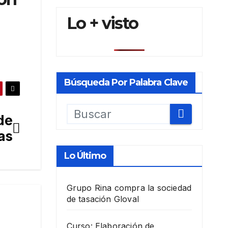
Lo + visto
Búsqueda Por Palabra Clave
de
as
Lo Último
Grupo Rina compra la sociedad
de tasación Gloval
Curso: Elaboración de