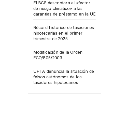
El BCE descontará el «factor
de riesgo climático» a las
garantías de préstamo en la UE
Récord histórico de tasaciones
hipotecarias en el primer
trimestre de 2025
Modificación de la Orden
ECO/805/2003
UPTA denuncia la situación de
falsos autónomos de los
tasadores hipotecarios
FORMACIÓN
Curs
o de
tasa