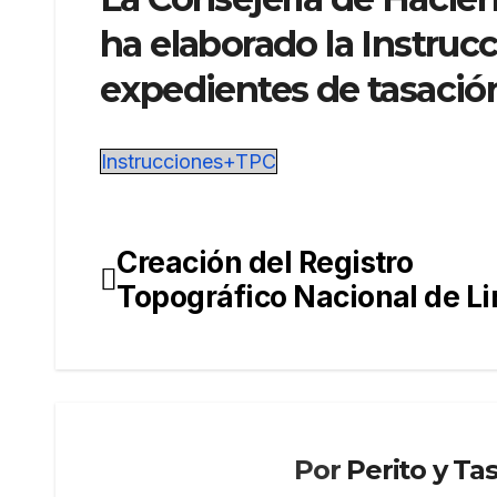
ha elaborado la Instrucc
expedientes de tasación
Instrucciones+TPC
Creación del Registro
Navegación
Topográfico Nacional de L
de
entradas
Por
Perito y Ta