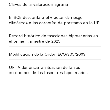
Claves de la valoración agraria
El BCE descontará el «factor de riesgo
climático» a las garantías de préstamo en la UE
Récord histórico de tasaciones hipotecarias en
el primer trimestre de 2025
Modificación de la Orden ECO/805/2003
UPTA denuncia la situación de falsos
autónomos de los tasadores hipotecarios
EMPRESA
Grup
o
Rina
23
com