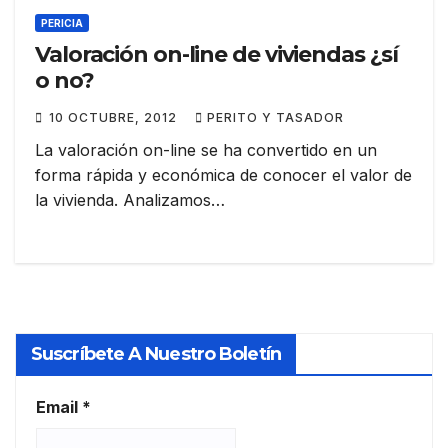
PERICIA
Valoración on-line de viviendas ¿sí
o no?
10 OCTUBRE, 2012
PERITO Y TASADOR
La valoración on-line se ha convertido en un
forma rápida y económica de conocer el valor de
la vivienda. Analizamos…
Suscríbete A Nuestro Boletín
Email
*