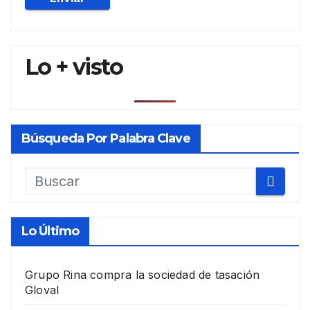
Lo + visto
Búsqueda Por Palabra Clave
Lo Último
Grupo Rina compra la sociedad de tasación
Gloval