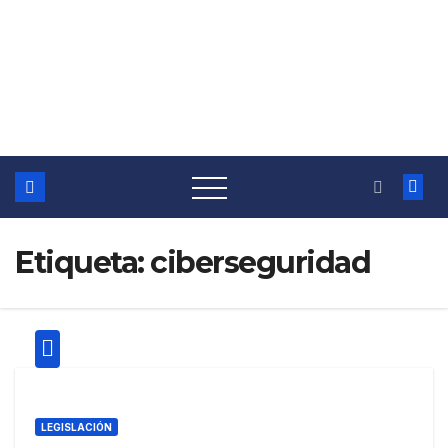
Etiqueta:
ciberseguridad
LEGISLACIÓN