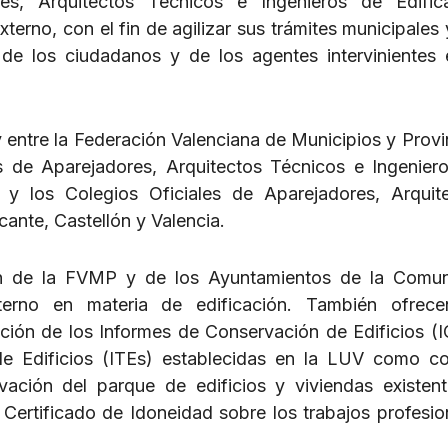
es, Arquitectos Técnicos e Ingenieros de Edific
erno, con el fin de agilizar sus trámites municipales 
de los ciudadanos y de los agentes intervinientes 
 entre la Federación Valenciana de Municipios y Provi
s de Aparejadores, Arquitectos Técnicos e Ingenier
 y los Colegios Oficiales de Aparejadores, Arquit
cante, Castellón y Valencia.
ón de la FVMP y de los Ayuntamientos de la Comu
terno en materia de edificación. También ofrec
ación de los Informes de Conservación de Edificios (I
de Edificios (ITEs) establecidas en la LUV como co
ación del parque de edificios y viviendas existent
 Certificado de Idoneidad sobre los trabajos profesio