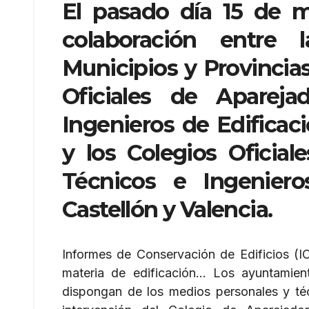
El pasado día 15 de 
colaboración entre 
Municipios y Provincia
Oficiales de Apareja
Ingenieros de Edificac
y los Colegios Oficial
Técnicos e Ingeniero
Castellón y Valencia.
Informes de Conservación de Edificios (IC
materia de edificación… Los ayuntamien
dispongan de los medios personales y técn