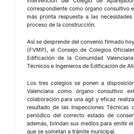
intervención del Colegio de Aparejador
correspondiente como órgano consultivo ext
más pronta respuesta a las necesidades 
proceso de la construcción.
Así se desprende del convenio firmado hoy
(FVMP), el Consejo de Colegios Oficiale
Edificación de la Comunidad Valenciana
Técnicos e Ingenieros de Edificación de Ali
Los tres colegios se ponen a disposici
Valenciana como órgano consultivo ex
colaboración para una ágil y eficaz realiz
resultado de las Inspecciones Técnicas 
periódico del correcto estado de conserv
además, brindan sus medios para emitir el
que se sometan a trámite municipal.