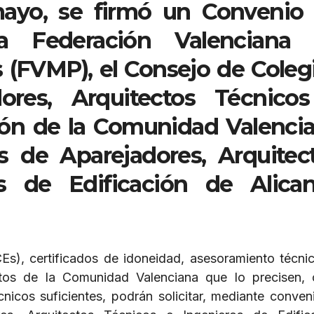
mayo, se firmó un Convenio
la Federación Valenciana
s (FVMP), el Consejo de Coleg
dores, Arquitectos Técnico
ión de la Comunidad Valenci
es de Aparejadores, Arquitec
s de Edificación de Alican
Es), certificados de idoneidad, asesoramiento técni
tos de la Comunidad Valenciana que lo precisen,
icos suficientes, podrán solicitar, mediante conveni