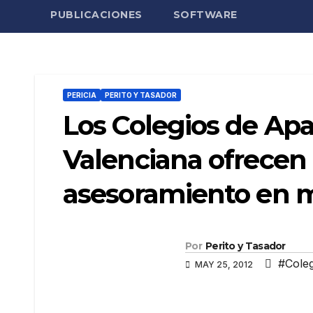
PUBLICACIONES
SOFTWARE
PERICIA
PERITO Y TASADOR
Los Colegios de Apa
Valenciana ofrecen
asesoramiento en ma
Por
Perito y Tasador
#Coleg
MAY 25, 2012