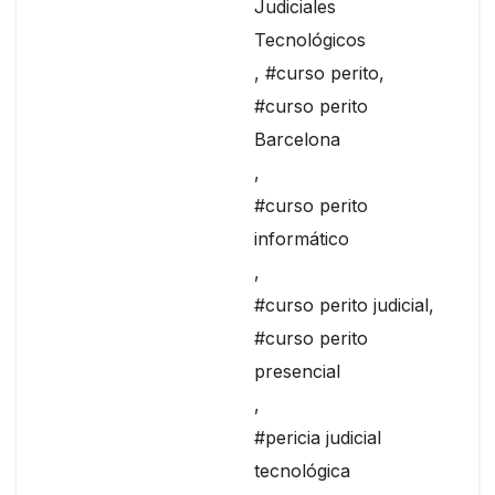
Judiciales
Tecnológicos
,
#curso perito
,
#curso perito
Barcelona
,
#curso perito
informático
,
#curso perito judicial
,
#curso perito
presencial
,
#pericia judicial
tecnológica