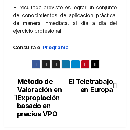
El resultado previsto es lograr un conjunto
de conocimientos de aplicación práctica,
de manera inmediata, al día a día del
ejercicio profesional.
Consulta el
Programa
Método de
El Teletrabajo
Navegación
Valoración en
en Europa
de
Expropiación
entradas
basado en
precios VPO