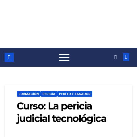
FORMACIÓN
PERICIA
PERITO Y TASADOR
Curso: La pericia
judicial tecnológica