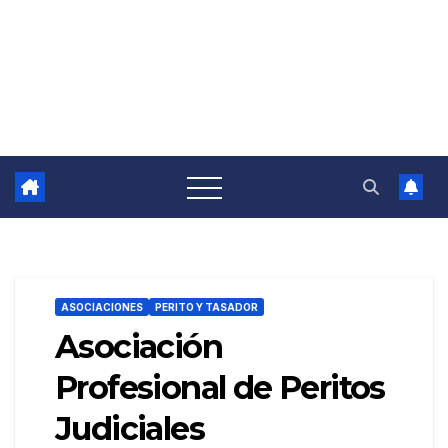
ASOCIACIONES
PERITO Y TASADOR
Asociación
Profesional de Peritos
Judiciales