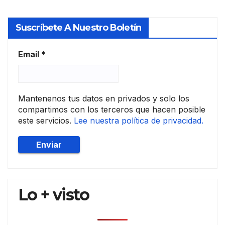
Port
ugal
Suscríbete A Nuestro Boletín
Email
*
Mantenenos tus datos en privados y solo los
compartimos con los terceros que hacen posible
este servicios.
Lee nuestra política de privacidad.
Lo + visto