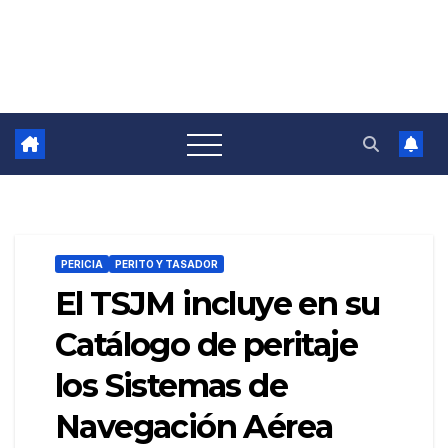
PERICIA
PERITO Y TASADOR
El TSJM incluye en su
Catálogo de peritaje
los Sistemas de
Navegación Aérea