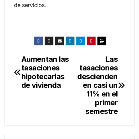
de servicios.
Aumentan las
Las
Navegación
tasaciones
tasaciones
de
hipotecarias
descienden
entradas
de vivienda
en casi un
11% en el
primer
semestre