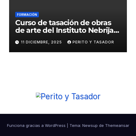
FORMACIÓN
Curso de tasación de obras
de arte del Instituto Nebrija
de Artes y Humanidades
11 DICIEMBRE, 2025
PERITO Y TASADOR
Funciona gracias a WordPress
|
Tema:
Newsup
de
Themeansar