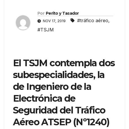
Por
Perito y Tasador
#tráfico aéreo
,
NOV 17, 2019
#TSJM
El TSJM contempla dos
subespecialidades, la
de Ingeniero de la
Electrónica de
Seguridad del Tráfico
Aéreo ATSEP (Nº1240)