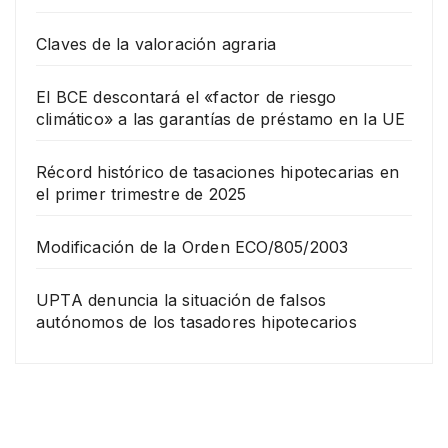
Claves de la valoración agraria
El BCE descontará el «factor de riesgo
climático» a las garantías de préstamo en la UE
Récord histórico de tasaciones hipotecarias en
el primer trimestre de 2025
Modificación de la Orden ECO/805/2003
UPTA denuncia la situación de falsos
autónomos de los tasadores hipotecarios
EMPRESA
Grup
o
Rina