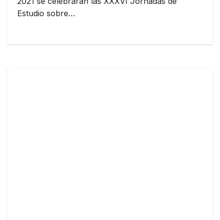
2021 se celebrarán las XXXVI Jornadas de
Estudio sobre…