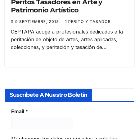
Peritos Tasadores en Arte y
Patrimonio Artístico
9 SEPTIEMBRE, 2013
PERITO Y TASADOR
CEPTAPA acoge a profesionales dedicados a la
peritación de objeto de artes, artes aplicadas,
colecciones, y peritación y tasación de…
Suscríbete A Nuestro Boletín
Email
*
Mantenenos tus datos en privados y solo los