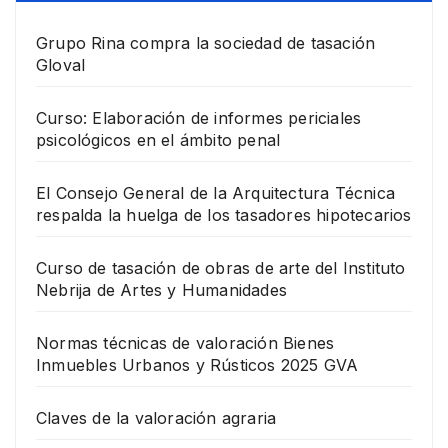
Grupo Rina compra la sociedad de tasación
Gloval
Curso: Elaboración de informes periciales
psicológicos en el ámbito penal
El Consejo General de la Arquitectura Técnica
respalda la huelga de los tasadores hipotecarios
Curso de tasación de obras de arte del Instituto
Nebrija de Artes y Humanidades
Normas técnicas de valoración Bienes
Inmuebles Urbanos y Rústicos 2025 GVA
Claves de la valoración agraria