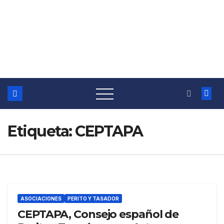
Etiqueta:
CEPTAPA
ASOCIACIONES
PERITO Y TASADOR
CEPTAPA, Consejo español de