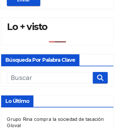
Lo + visto
Búsqueda Por Palabra Clave
Lo Último
Grupo Rina compra la sociedad de tasación
Gloval