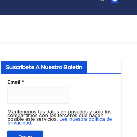
Suscríbete A Nuestro Boletín
Email
*
Mantenenos tus datos en privados y solo los
compartimos con los terceros que hacen
posible este servicios.
Lee nuestra política de
privacidad.