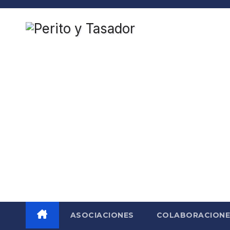
Saltar
al
contenido
ASOCIACIONES
COLABORACIONE