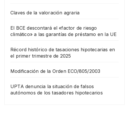
Claves de la valoración agraria
El BCE descontará el «factor de riesgo
climático» a las garantías de préstamo en la UE
Récord histórico de tasaciones hipotecarias en
el primer trimestre de 2025
Modificación de la Orden ECO/805/2003
UPTA denuncia la situación de falsos
autónomos de los tasadores hipotecarios
EMPRESA
Grup
o
Rina