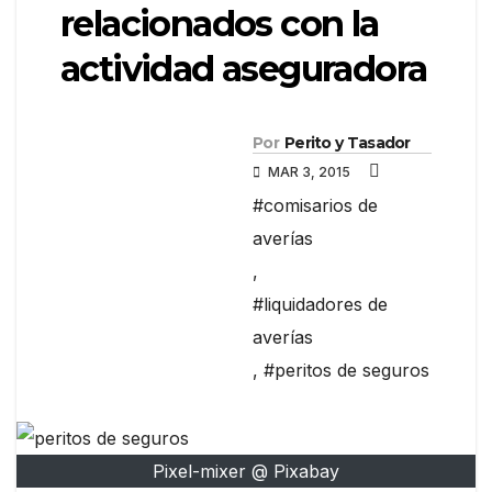
relacionados con la
actividad aseguradora
Por
Perito y Tasador
MAR 3, 2015
#comisarios de
averías
,
#liquidadores de
averías
,
#peritos de seguros
Pixel-mixer @ Pixabay