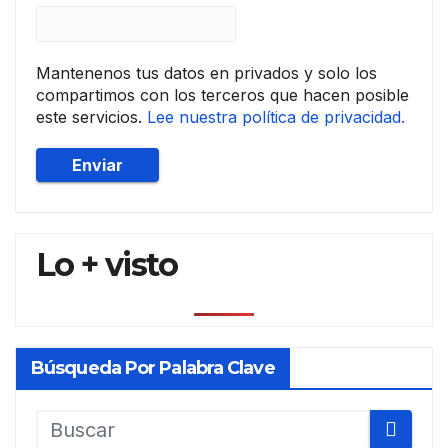
Cesv
imap
Mantenenos tus datos en privados y solo los
compartimos con los terceros que hacen posible
este servicios.
Lee nuestra política de privacidad.
Lo + visto
Búsqueda Por Palabra Clave