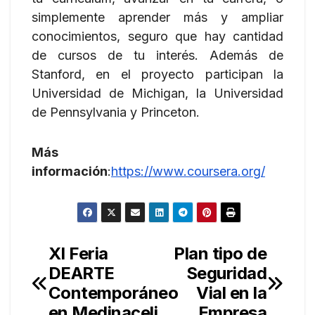
simplemente aprender más y ampliar
conocimientos, seguro que hay cantidad
de cursos de tu interés. Además de
Stanford, en el proyecto participan la
Universidad de Michigan, la Universidad
de Pennsylvania y Princeton.
Más
información
:
https://www.coursera.org/
XI Feria
Plan tipo de
Navegación
DEARTE
Seguridad
de
Contemporáneo
Vial en la
en Medinaceli
Empresa