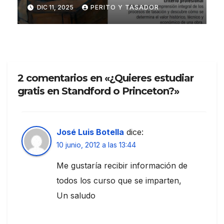
de Artes y Humanidades
DIC 11, 2025
PERITO Y TASADOR
2 comentarios en «¿Quieres estudiar
gratis en Standford o Princeton?»
José Luis Botella
dice:
10 junio, 2012 a las 13:44
Me gustaría recibir información de
todos los curso que se imparten,
Un saludo