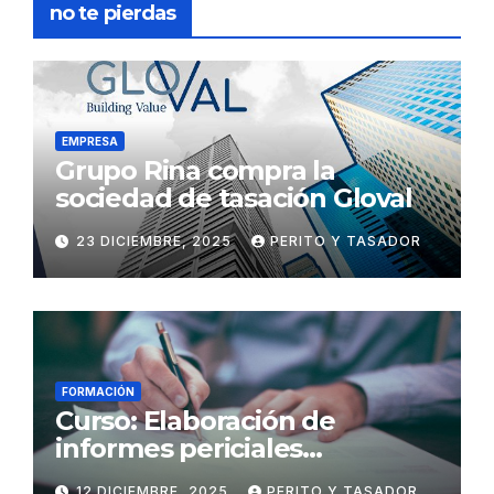
no te pierdas
EMPRESA
Grupo Rina compra la
sociedad de tasación Gloval
23 DICIEMBRE, 2025
PERITO Y TASADOR
FORMACIÓN
Curso: Elaboración de
informes periciales
psicológicos en el ámbito
12 DICIEMBRE, 2025
PERITO Y TASADOR