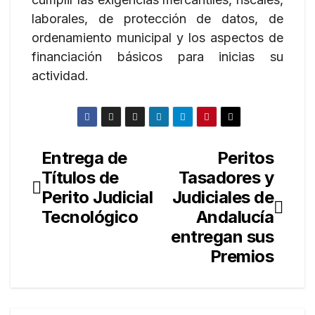
laborales, de protección de datos, de
ordenamiento municipal y los aspectos de
financiación básicos para inicias su
actividad.
Entrega de
Peritos
Navegación
Títulos de
Tasadores y
de
Perito Judicial
Judiciales de
entradas
Tecnológico
Andalucía
entregan sus
Premios