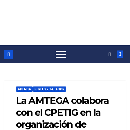
AGENDA
PERITO Y TASADOR
La AMTEGA colabora
con el CPETIG en la
organización de