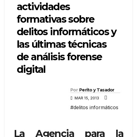
actividades
formativas sobre
delitos informáticos y
las últimas técnicas
de análisis forense
digital
Por
Perito y Tasador
MAR 15, 2013
#delitos informáticos
La Agencia para la