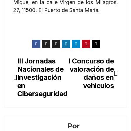
Miguel en la calle Virgen de los Milagros,
27, 11500, El Puerto de Santa María.
III Jornadas
I Concurso de
Navegación
Nacionales de
valoración de
de
Investigación
daños en
entradas
en
vehículos
Ciberseguridad
Por