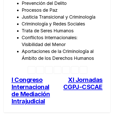
Prevención del Delito
Procesos de Paz
Justicia Transicional y Criminología
Criminología y Redes Sociales
Trata de Seres Humanos
Conflictos Internacionales:
Visibilidad del Menor
Aportaciones de la Criminología al
Ámbito de los Derechos Humanos
I Congreso
XI Jornadas
Navegación
Internacional
CGPJ-CSCAE
de
de Mediación
entradas
Intrajudicial