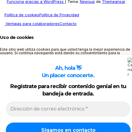
Funciona gracias a WordPress
|
Tema:
Newsup
de
Themeansar
Política de cookies
Política de Privacidad
Ventajas para colaboradores
Contacto
Uso de cookies
Este sitio web utiliza cookies para que usted tenga la mejor experiencia de
usuario. Si continúa navegando está dando su consentimiento para la
aceptación de las mencionadas cookies y la aceptación de nuestra
política
de cookies
, pinche el enlace para mayor información.
Ah, hola 👋
ACEPTAR
Un placer conocerte.
Aviso de cookies
Regístrate para recibir contenido genial en tu
bandeja de entrada.