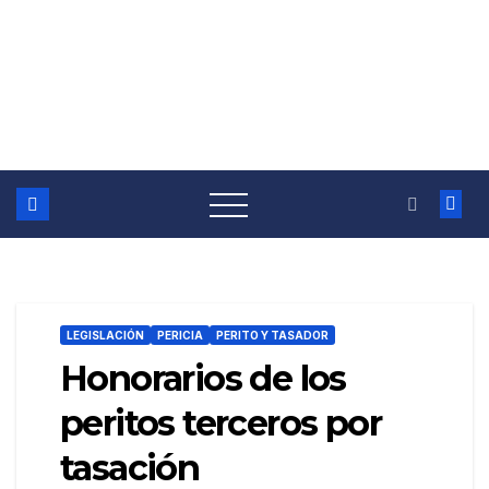
LEGISLACIÓN
PERICIA
PERITO Y TASADOR
Honorarios de los
peritos terceros por
tasación