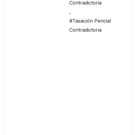
Contradictoria
,
#Tasación Pericial
Contradictoria