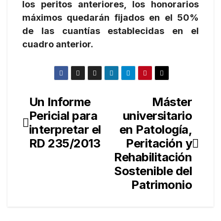
los peritos anteriores, los honorarios
máximos quedarán fijados en el 50%
de
las cuantías establecidas en el
cuadro anterior.
Un Informe
Máster
Navegación
Pericial para
universitario
de
interpretar el
en Patología,
entradas
RD 235/2013
Peritación y
Rehabilitación
Sostenible del
Patrimonio