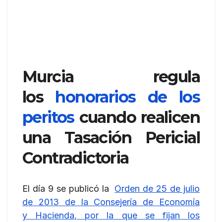
Murcia regula
los
honorarios de los
peritos
cuando realicen
una Tasación Pericial
Contradictoria
El día 9 se publicó la
Orden de 25 de julio
de 2013 de la Consejería de Economía
y Hacienda, por la que se fijan los