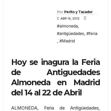
Por
Perito y Tasador
ABR 14, 2012
#almoneda
,
#antigüedades
,
#feria
,
#Madrid
Hoy se inagura la Feria
de Antiguedades
Almoneda en Madrid
del 14 al 22 de Abril
ALMONEDA, Feria de Antigüedades,