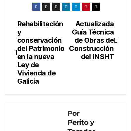
Rehabilitación
Actualizada
Navegación
y
Guía Técnica
de
conservación
de Obras de
entradas
del Patrimonio
Construcción
en la nueva
del INSHT
Ley de
Vivienda de
Galicia
Por
Perito y