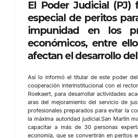
El Poder Judicial (PJ)
especial de peritos para
impunidad en los pro
económicos, entre ello
afectan el desarrollo del
Así lo informó el titular de este poder d
cooperación interinstitucional con el rec
Roekaert, para desarrollar actividades ac
aras del mejoramiento del servicio de jus
profesionales preparados para evitar la corr
la máxima autoridad judicial.
San Martín ma
capacitar a más de 30 personas experta
economía, que se convertirán en peritos e