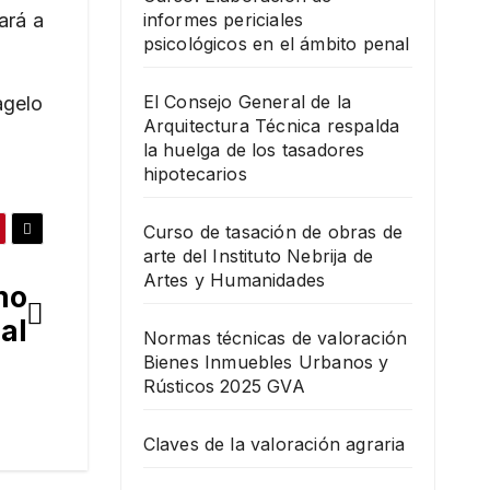
ará a
informes periciales
psicológicos en el ámbito penal
El Consejo General de la
agelo
Arquitectura Técnica respalda
la huelga de los tasadores
hipotecarios
Curso de tasación de obras de
arte del Instituto Nebrija de
Artes y Humanidades
mo
al
Normas técnicas de valoración
Bienes Inmuebles Urbanos y
Rústicos 2025 GVA
Claves de la valoración agraria