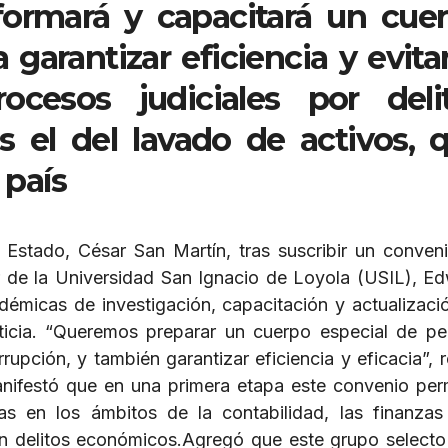
 formará y capacitará un cue
 garantizar eficiencia y evitar
cesos judiciales por deli
s el del lavado de activos, 
 país
el Estado, César San Martín, tras suscribir un conven
tor de la Universidad San Ignacio de Loyola (USIL), E
adémicas de investigación, capacitación y actualizaci
ticia.
“Queremos preparar un cuerpo especial de per
upción, y también garantizar eficiencia y eficacia”, re
nifestó que en una primera etapa este convenio perm
s en los ámbitos de la contabilidad, las finanzas
n delitos económicos.
Agregó que este grupo selecto