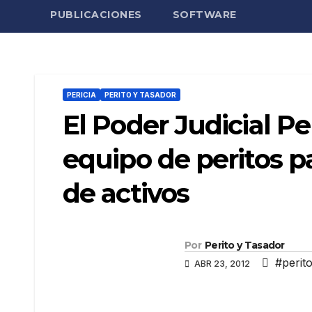
PUBLICACIONES
SOFTWARE
PERICIA
PERITO Y TASADOR
El Poder Judicial P
equipo de peritos pa
de activos
Por
Perito y Tasador
#perit
ABR 23, 2012