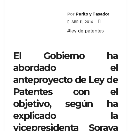
Por
Perito y Tasador
ABR 11, 2014
#ley de patentes
El Gobierno ha
abordado el
anteproyecto de Ley de
Patentes con el
objetivo, según ha
explicado la
vicepresidenta Soraya