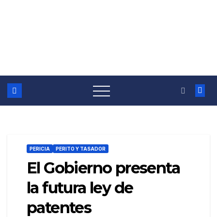
PERICIA
PERITO Y TASADOR
El Gobierno presenta
la futura ley de
patentes