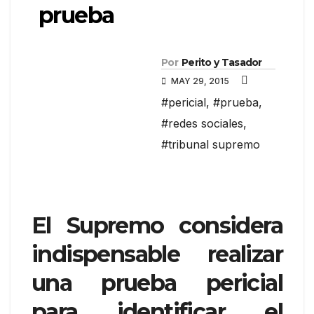
prueba
Por
Perito y Tasador
MAY 29, 2015
#pericial
,
#prueba
,
#redes sociales
,
#tribunal supremo
El Supremo considera
indispensable realizar
una prueba pericial
para identificar el