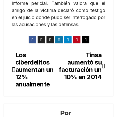
informe pericial. También valora que el
amigo de la víctima declaró como testigo
en el juicio donde pudo ser interrogado por
las acusaciones y las defensas.
Los
Tinsa
Navegación
ciberdelitos
aumentó su
de
aumentan un
facturación un
entradas
12%
10% en 2014
anualmente
Por