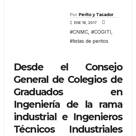
Por
Perito y Tasador
ENE 18, 2017
#CNMC
,
#COGITI
,
#listas de peritos
Desde el Consejo
General de Colegios de
Graduados en
Ingeniería de la rama
industrial e Ingenieros
Técnicos Industriales