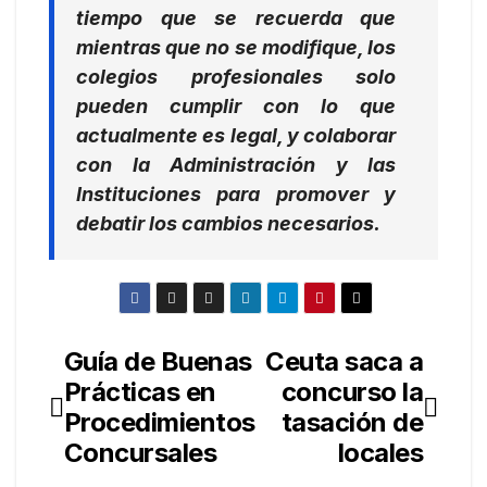
tiempo que se recuerda que
mientras que no se modifique, los
colegios profesionales solo
pueden cumplir con lo que
actualmente es legal, y colaborar
con la Administración y las
Instituciones para promover y
debatir los cambios necesarios.
Guía de Buenas
Ceuta saca a
Navegación
Prácticas en
concurso la
de
Procedimientos
tasación de
entradas
Concursales
locales