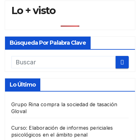
Lo + visto
Búsqueda Por Palabra Clave
Lo Último
Grupo Rina compra la sociedad de tasación
Gloval
Curso: Elaboración de informes periciales
psicológicos en el ámbito penal