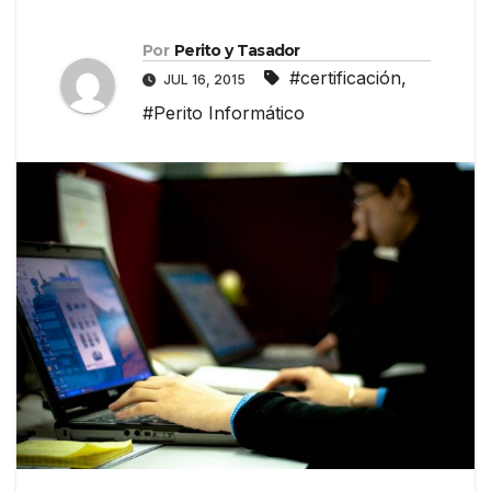
Por
Perito y Tasador
#certificación
,
JUL 16, 2015
#Perito Informático