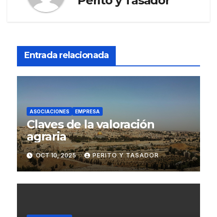
Perito y Tasador
Entrada relacionada
ASOCIACIONES
EMPRESA
Claves de la valoración
agraria
OCT 10, 2025
PERITO Y TASADOR