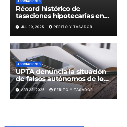
ASOCIACIONES
Récord histórico de
tasaciones hipotecarias en
el primer trimestre de 2025
JUL 30, 2025
PERITO Y TASADOR
ASOCIACIONES
UPTA denuncia la situación
de falsos autónomos de los
tasadores hipotecarios
ABR 23, 2025
PERITO Y TASADOR