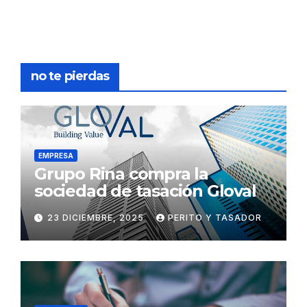
no te pierdas
EMPRESA
Grupo Rina compra la
sociedad de tasación Gloval
23 DICIEMBRE, 2025
PERITO Y TASADOR