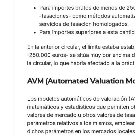
Para importes brutos de menos de 250.0
-tasaciones- como métodos automatiz
servicios de tasación homologados.
Para importes superiores a esta cantid
En la anterior circular, el límite estaba est
-250.000 euros- se sitúa muy por encima d
la circular, lo que habría afectado a la práct
AVM (Automated Valuation Mo
Los modelos automáticos de valoración (A
matemáticos y estadísticos que permiten o
valores de mercado u otros valores de tasa
parámetros relativos a los mismos, emplea
dichos parámetros en los mercados locales