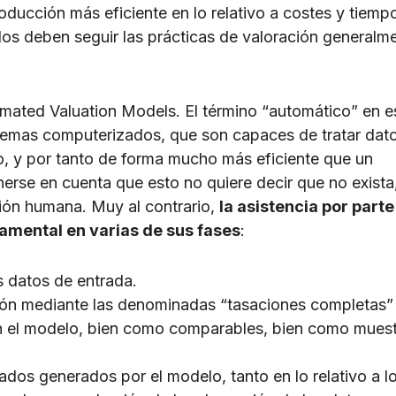
oducción más eficiente en lo relativo a costes y tiemp
los deben seguir las prácticas de valoración generalm
omated Valuation Models. El término “automático” en e
istemas computerizados, que son capaces de tratar dat
, y por tanto de forma mucho más eficiente que un
nerse en cuenta que esto no quiere decir que no exista
ción humana. Muy al contrario,
la asistencia por parte
amental en varias de sus fases
:
os datos de entrada.
ción mediante las denominadas “tasaciones completas”
 en el modelo, bien como comparables, bien como mues
ltados generados por el modelo, tanto en lo relativo a l