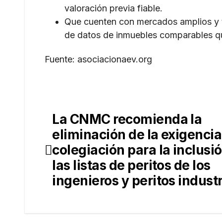
valoración previa fiable.
Que cuenten con mercados amplios y t
de datos de inmuebles comparables que
Fuente: asociacionaev.org
La CNMC recomienda la
Navegación
eliminación de la exigencia
de
colegiación para la inclusi
entradas
las listas de peritos de los
ingenieros y peritos industr