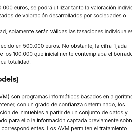
00 euros, se podrá utilizar tanto la valoración indivi
ados de valoración desarrollados por sociedades o
ad, solamente serán válidas las tasaciones individuale
ablecido en 500.000 euros. No obstante, la cifra fijada
e los 100.000 que inicialmente contemplaba el borrad
ica totalidad.
dels)
VM) son programas informáticos basados en algoritm
btener, con un grado de confianza determinado, los
ción de inmuebles a partir de un conjunto de datos y
ndo para ello la información captada previamente sobr
 correspondientes. Los AVM permiten el tratamiento