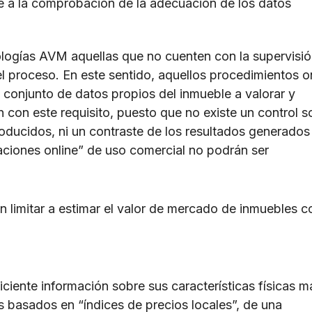
e a la comprobación de la adecuación de los datos
ologías AVM aquellas que no cuenten con la supervisi
el proceso. En este sentido, aquellos procedimientos o
 un conjunto de datos propios del inmueble a valorar y
 con este requisito, puesto que no existe un control s
roducidos, ni un contraste de los resultados generados
maciones online” de uso comercial no podrán ser
 limitar a estimar el valor de mercado de inmuebles c
ciente información sobre sus características físicas m
s basados en “índices de precios locales”, de una