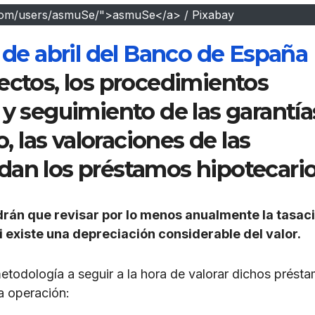
.com/users/asmuSe/">asmuSe</a> / Pixabay
7 de abril del Banco de España
ectos, los procedimientos
 y seguimiento de las garantía
o, las valoraciones de las
dan los préstamos hipotecario
drán que revisar por lo menos anualmente la tasac
 existe una depreciación considerable del valor.
metodología a seguir a la hora de valorar dichos prést
a operación: