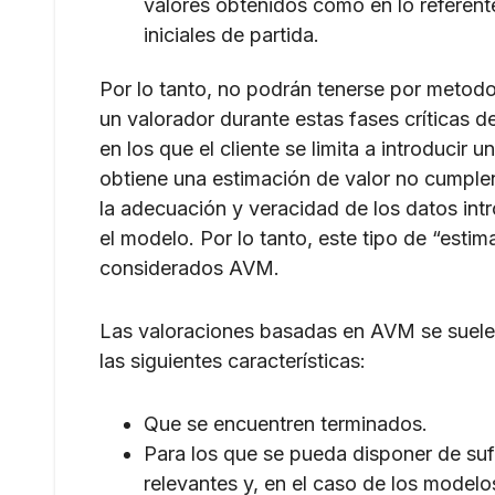
valores obtenidos como en lo referent
iniciales de partida.
Por lo tanto, no podrán tenerse por metod
un valorador durante estas fases críticas d
en los que el cliente se limita a introducir
obtiene una estimación de valor no cumplen
la adecuación y veracidad de los datos int
el modelo. Por lo tanto, este tipo de “esti
considerados AVM.
Las valoraciones basadas en AVM se suelen
las siguientes características:
Que se encuentren terminados.
Para los que se pueda disponer de sufi
relevantes y, en el caso de los modelo