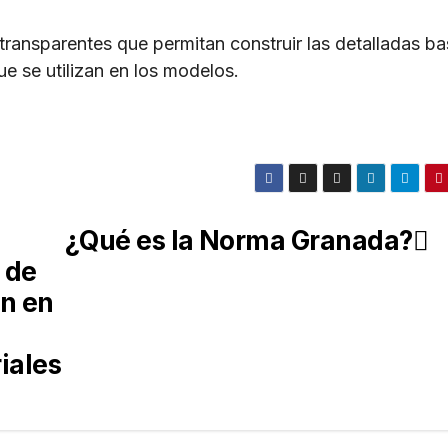
ransparentes que permitan construir las detalladas b
 se utilizan en los modelos.
¿Qué es la Norma Granada?
 de
ón en
iales