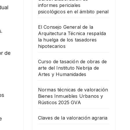
informes periciales
dual
psicológicos en el ámbito penal
El Consejo General de la
s.
Arquitectura Técnica respalda
la huelga de los tasadores
hipotecarios
or de
Curso de tasación de obras de
arte del Instituto Nebrija de
Artes y Humanidades
Normas técnicas de valoración
os
Bienes Inmuebles Urbanos y
Rústicos 2025 GVA
Claves de la valoración agraria
e