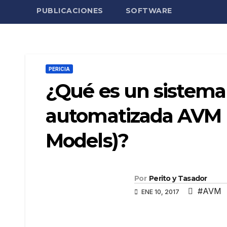
PUBLICACIONES
SOFTWARE
PERICIA
¿Qué es un sistema
automatizada AVM 
Models)?
Por
Perito y Tasador
#AVM
ENE 10, 2017