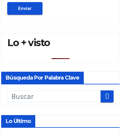
Lo + visto
Búsqueda Por Palabra Clave
Lo Último