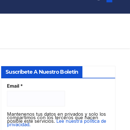
Suscríbete A Nuestro Boletín
Email
*
Mantenenos tus datos en privados y solo los
compartimos con los terceros que hacen
posible este servicios.
Lee nuestra política de
privacidad.