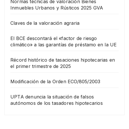
Normas técnicas de valoración Bienes
Inmuebles Urbanos y Rústicos 2025 GVA
Claves de la valoración agraria
El BCE descontará el «factor de riesgo
climático» a las garantías de préstamo en la UE
Récord histórico de tasaciones hipotecarias en
el primer trimestre de 2025
Modificación de la Orden ECO/805/2003
UPTA denuncia la situación de falsos
autónomos de los tasadores hipotecarios
EMPRESA
Grup