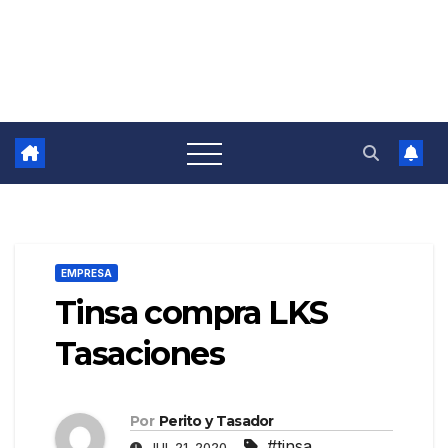
EMPRESA
Tinsa compra LKS
Tasaciones
Por
Perito y Tasador
#tinsa
JUL 21, 2020