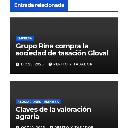
Entrada relacionada
EMPRESA
Grupo Rina compra la
sociedad de tasación Gloval
DIC 23, 2025
PERITO Y TASADOR
ASOCIACIONES
EMPRESA
Claves de la valoración
agraria
OCT 10, 2025
PERITO Y TASADOR