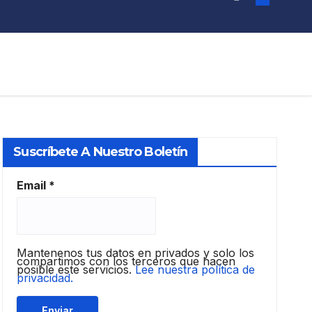
Suscríbete A Nuestro Boletín
Email
*
Mantenenos tus datos en privados y solo los
compartimos con los terceros que hacen
posible este servicios.
Lee nuestra política de
privacidad.