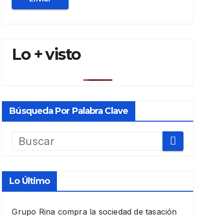
Lo + visto
Búsqueda Por Palabra Clave
Lo Último
Grupo Rina compra la sociedad de tasación